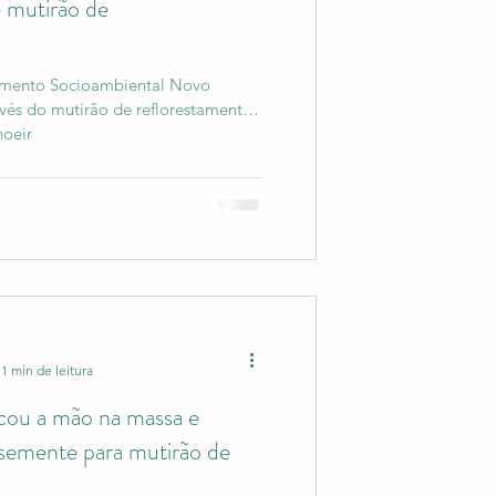
e mutirão de
mento Socioambiental Novo
avés do mutirão de reflorestamento
hoeir
1 min de leitura
ou a mão na massa e
 semente para mutirão de