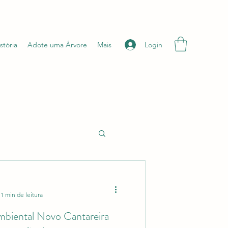
Login
stória
Adote uma Árvore
Mais
1 min de leitura
biental Novo Cantareira