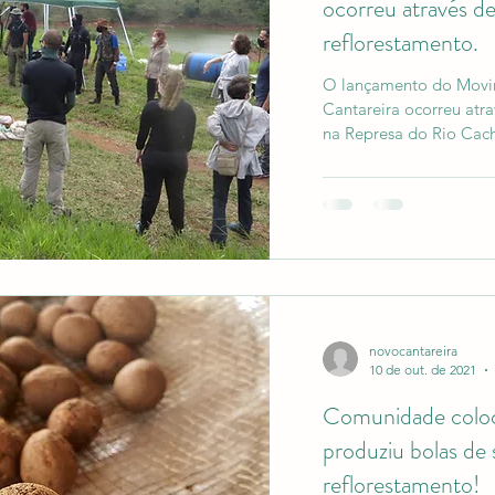
ocorreu através d
reflorestamento.
O lançamento do Movi
Cantareira ocorreu atr
na Represa do Rio Cac
novocantareira
10 de out. de 2021
Comunidade coloc
produziu bolas de
reflorestamento!